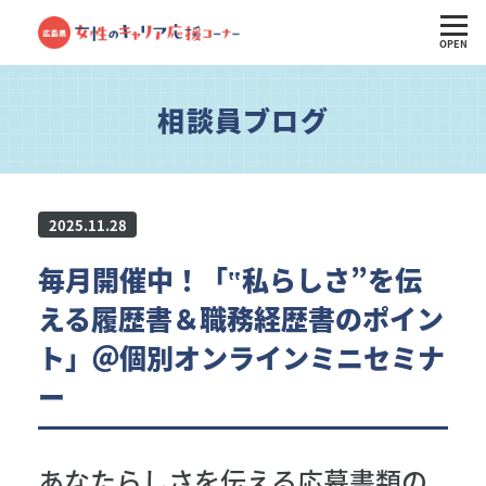
OPEN
相談員ブログ
2025.11.28
毎月開催中！「‟私らしさ”を伝
える履歴書＆職務経歴書のポイン
ト」＠個別オンラインミニセミナ
ー
あなたらしさを伝える応募書類の