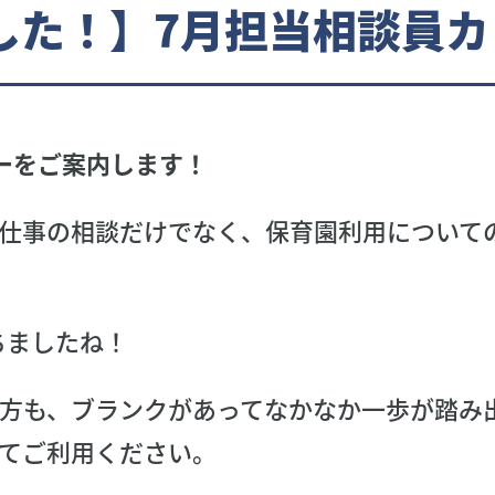
した！】7月担当相談員カ
ーをご案内します！
仕事の相談だけでなく、保育園利用について
ちましたね！
方も、ブランクがあってなかなか一歩が踏み
てご利用ください。