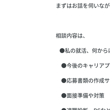
まずはお話を伺いなが
相談内容は、
●私の就活、何から
●今後のキャリアプ
●応募書類の作成サ
●面接準備や対策
●適職診断・PCな