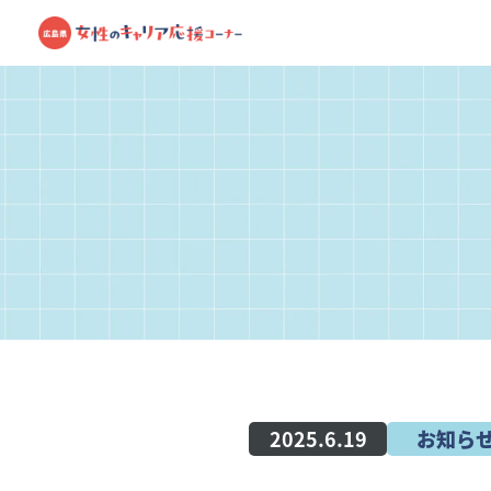
2025.6.19
お知ら