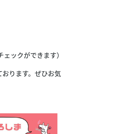
。
チェックができます）
ております。ぜひお気