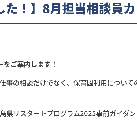
した！】8月担当相談員カ
ーをご案内します！
仕事の相談だけでなく、保育園利用について
島県リスタートプログラム2025事前ガイダ