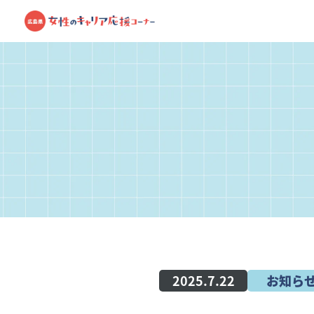
2025.7.22
お知ら