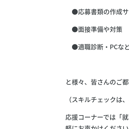
●応募書類の作成サ
●面接準備や対策
●適職診断・PCな
と様々、皆さんのご都
（スキルチェックは、
応援コーナーでは「就
軽にお声かけくださいま