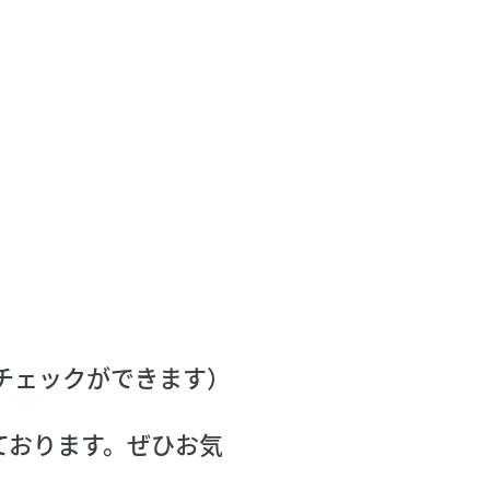
。
チェックができます）
ております。ぜひお気