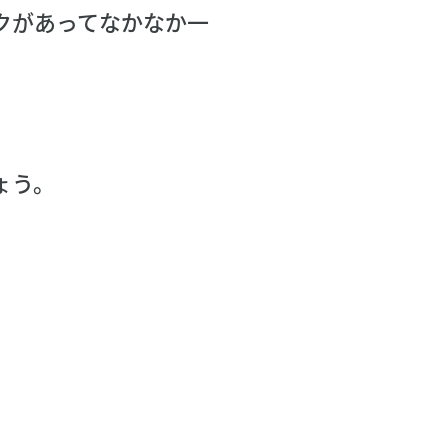
クがあってなかなか一
。
ょう。