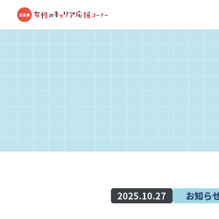
2025.10.27
お知ら