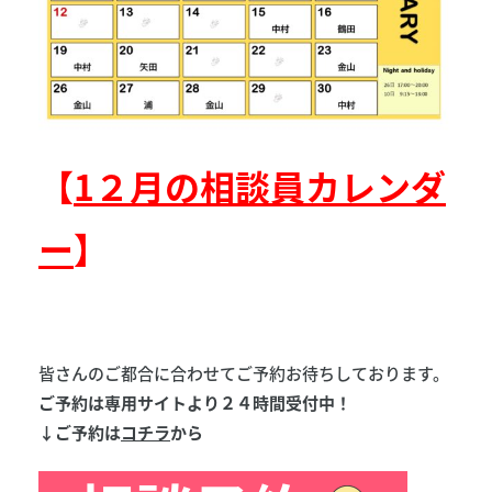
【
1２月の相談員カレンダ
ー
】
皆さんのご都合に合わせてご予約お待ちしております。
ご予約は専用サイトより２４時間受付中！
↓ご予約は
コチラ
から