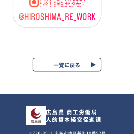
一覧に戻る
広島県 商工労働局
人的資本経営促進課
〒730-8511 広島市中区基町10番52号