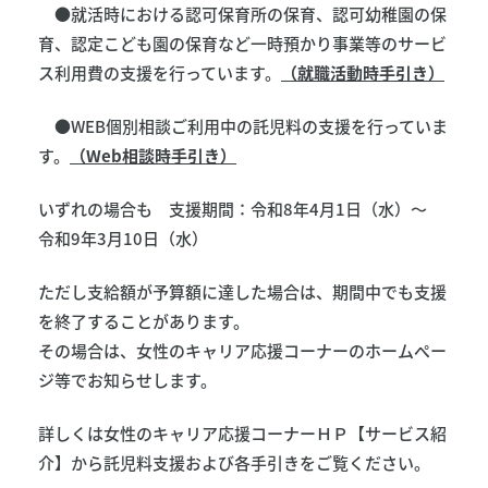
●就活時における認可保育所の保育、認可幼稚園の保
育、認定こども園の保育など一時預かり事業等のサービ
ス利用費の支援を行っています。
（就職活動時手引き）
●WEB個別相談ご利用中の託児料の支援を行っていま
す。
（Web相談時手引き）
いずれの場合も 支援期間：令和8年4月1日（水）～
令和9年3月10日（水）
ただし支給額が予算額に達した場合は、期間中でも支援
を終了することがあります。
その場合は、女性のキャリア応援コーナーのホームぺー
ジ等でお知らせします。
詳しくは女性のキャリア応援コーナーＨＰ【サービス紹
介】から託児料支援および各手引きをご覧ください。