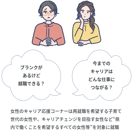
今までの
ブランクが
キャリアは
あるけど
どんな仕事に
就職できる？
つながる？
女性のキャリア応援コーナーは再就職を希望する子育て
世代の女性や、
キャリアチェンジを目指す女性など“県
内で働くことを希望するすべての女性等”を対象に
就職