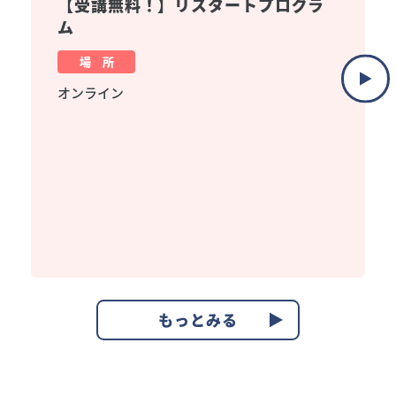
【受講無料！】リスタートプログラ
ム
場 所
オンライン
もっとみる