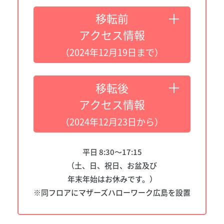
移転前
アクセス情報
（2024年12月19日まで）
移転後
アクセス情報
（2024年12月23日から）
平日 8:30～17:15
（土、日、祝日、お盆及び
年末年始は
お休みです。）
※同フロアにマザーズハローワーク広島を設置