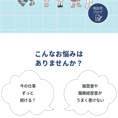
こんなお悩みは
ありませんか？
今の仕事
履歴書や
ずっと
職務経歴書が
続ける？
うまく書けない