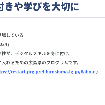
付きや学びを大切に
登場している
024」。
女性が、デジタルスキルを身に付け、
に入れるための広島県のプログラムです。
tps://restart-prg.pref.hiroshima.lg.jp/#about
）