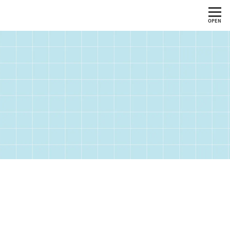
OPEN
グ