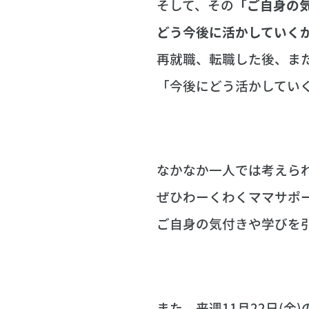
そして、その
「ご自身の
どう今後に活かしていく
再就職、転職した後、ま
「今後にどう活かしてい
なかなか一人では考えら
ぜひわーくわくママサポ
ご自身の気付きや学びを
また、来週11月22日(金