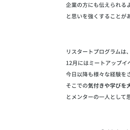
企業の方にも伝えられる
と思いを強くすることが
リスタートプログラムは
12月にはミートアップイ
今日以降も様々な経験を
そこでの
気付きや学びを
とメンターの一人として