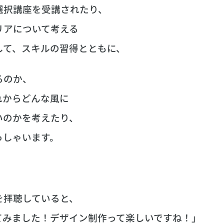
選択講座を受講されたり、
リアについて考える
して、スキルの習得とともに、
るのか、
れからどんな風に
いのかを考えたり、
っしゃいます。
を拝聴していると、
してみました！デザイン制作って楽しいですね！」