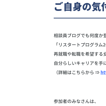
ご自身の気
相談員ブログでも何度か
「リスタートプログラム2
再就職や転職を希望する
自分らしいキャリアを手
（詳細はこちらから ⇒
ht
参加者のみなさんは、