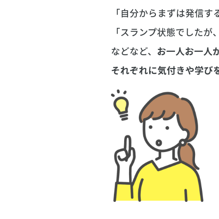
「自分からまずは発信す
「スランプ状態でしたが
などなど、
お一人お一人
それぞれに気付きや学び