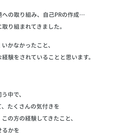
題への取り組み、自己PRの作成…
に取り組まれてきました。
くいかなかったこと、
な経験をされていることと思います。
伺う中で、
て、たくさんの気付きを
、この方の経験してきたこと、
せるかを