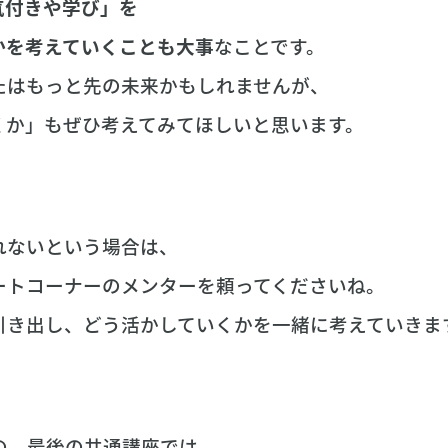
気付きや学び」を
かを考えていくことも大事
なことです。
たはもっと先の未来かもしれませんが、
くか」もぜひ考えてみてほしいと思います。
れないという場合は、
ートコーナーのメンターを頼ってくださいね。
引き出し、どう活かしていくかを一緒に考えていきま
)の、最後の共通講座では、