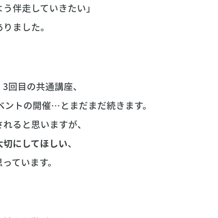
よう伴走していきたい」
ありました。
、3回目の共通講座、
ベントの開催…とまだまだ続きます。
されると思いますが、
大切にしてほしい
、
思っています。