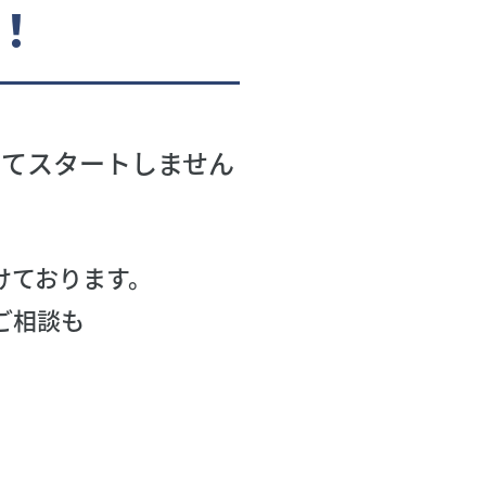
！
けてスタートしません
けております。
ご相談も