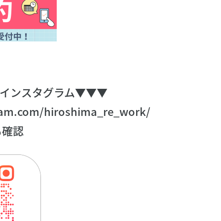
インスタグラム▼▼▼
ram.com/hiroshima_re_work/
も確認