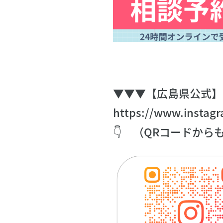
▼▼▼【広島県公式】
https://www.instag
👇 （QRコードから