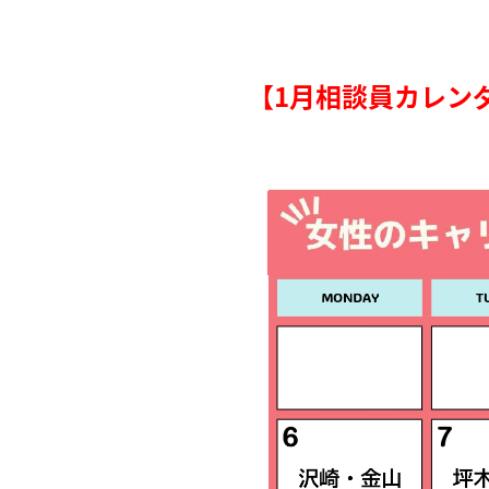
【1月相談員カレン