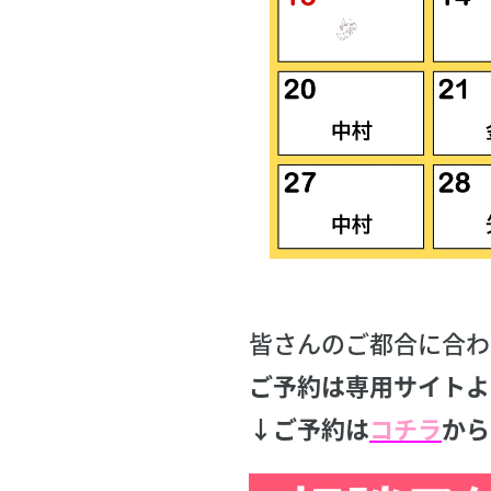
皆さんのご都合に合わ
ご予約は専用サイトよ
↓ご予約は
コチラ
から