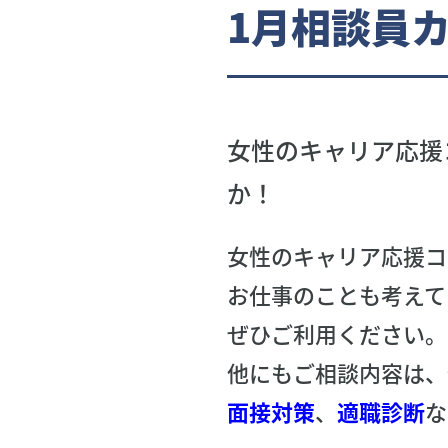
1月相談員
女性のキャリア応援
か！
女性のキャリア応援コ
お仕事のことも考えて
ぜひご利用ください。
他にもご相談内容は、
面接対策
、
適職診断
な