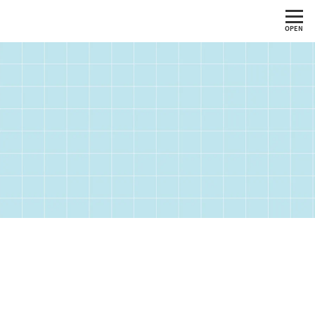
OPEN
グ