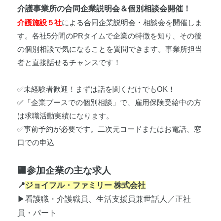
介護事業所の合同企業説明会＆個別相談会開催！
介護施設５社
による合同企業説明会・相談会を開催しま
す。各社5分間のPRタイムで企業の特徴を知り、その後
の個別相談で気になることを質問できます。事業所担当
者と直接話せるチャンスです！
✅未経験者歓迎！まずは話を聞くだけでもOK！
✅「企業ブースでの個別相談」で、雇用保険受給中の方
は求職活動実績になります。
✅事前予約が必要です。二次元コードまたはお電話、窓
口での申込
🏢参加企業の主な求人
📍
ジョイフル・ファミリー 株式会社
▶看護職・介護職員、生活支援員兼世話人／正社
員・パート