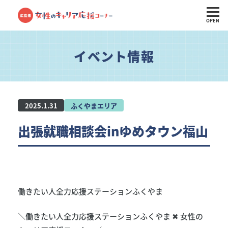
OPEN
イベント情報
2025.1.31
ふくやまエリア
出張就職相談会inゆめタウン福山
働きたい人全力応援ステーションふくやま
＼働きたい人全力応援ステーションふくやま ✖ 女性の