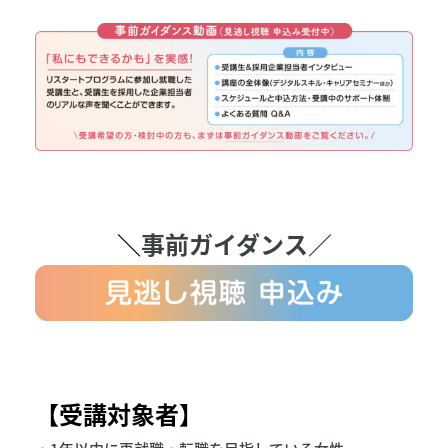
＼
事前ガイダンス／
【受講対象者】