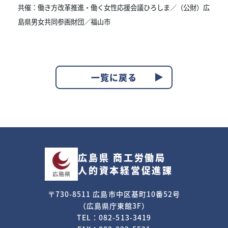
共催：働き方改革推進・働く女性応援会議ひろしま／（公財）広
島県男女共同参画財団／福山市
一覧に戻る
広島県 商工労働局
人的資本経営促進課
〒730-8511 広島市中区基町10番52号
（広島県庁東館3F）
TEL：082-513-3419