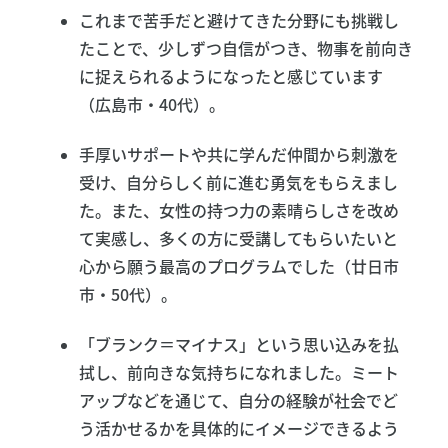
これまで苦手だと避けてきた分野にも挑戦し
たことで、少しずつ自信がつき、物事を前向き
に捉えられるようになったと感じています
（広島市・40代）。
手厚いサポートや共に学んだ仲間から刺激を
受け、自分らしく前に進む勇気をもらえまし
た。また、女性の持つ力の素晴らしさを改め
て実感し、多くの方に受講してもらいたいと
心から願う最高のプログラムでした（廿日市
市・50代）。
「ブランク＝マイナス」という思い込みを払
拭し、前向きな気持ちになれました。ミート
アップなどを通じて、自分の経験が社会でど
う活かせるかを具体的にイメージできるよう