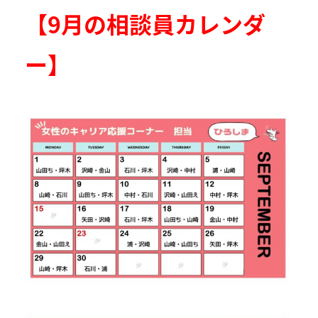
【9月の相談員カレンダ
ー】