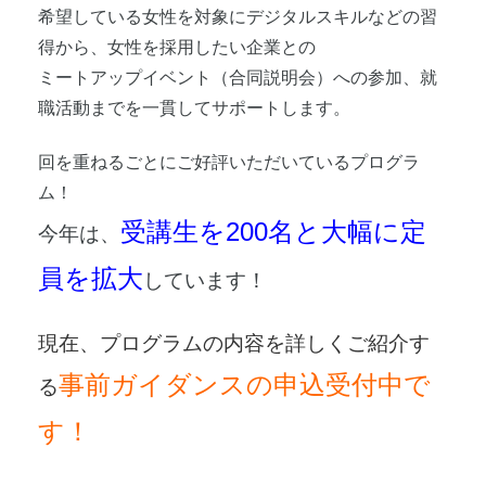
希望している
女性を対象に
デジタルスキルなどの習
得から、
女性を採用したい企業との
ミートアップイベント（合同説明会）への参加、就
職活動までを一貫してサポートします。
回を重ねるごとにご好評いただいているプログラ
ム！
受講生を
200名と大幅に定
今年は、
員を拡大
しています！
現在、プログラムの内容を詳しくご紹介す
事前ガイダンスの申込受付中で
る
す！