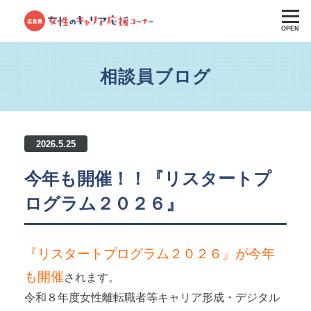
OPEN
相談員ブログ
2026.5.25
今年も開催！！『リスタートプ
ログラム２０２６』
『リスタートプログラム２０２６』が今年
も開催
されます。
令和８年度女性離転職者等キャリア形成・デジタル