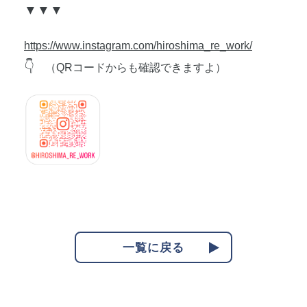
▼▼▼
https://www.instagram.com/hiroshima_re_work/
👇
（QRコードからも確認できますよ）
一覧に戻る