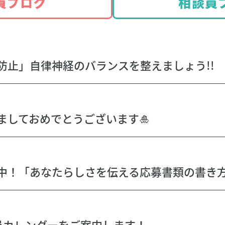
員ブログ
相談員
防止」自律神経のバランスを整えましょう!!
ましておめでとうございます🎍
員カレンダーをご案内します！