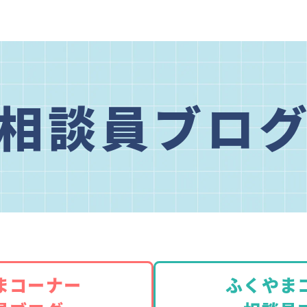
相談員ブロ
まコーナー
ふくやま