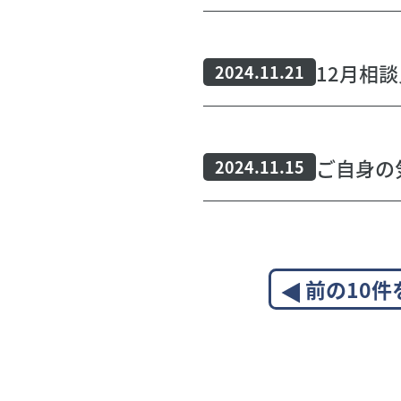
12月相
2024.11.21
ご自身の
2024.11.15
前の10件