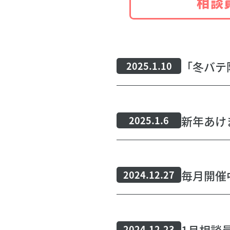
相談
「冬バテ
2025.1.10
新年あけ
2025.1.6
2024.12.27
1月相談
2024.12.23