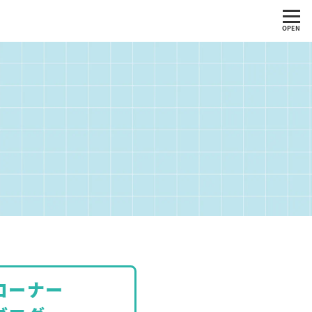
OPEN
グ
コーナー